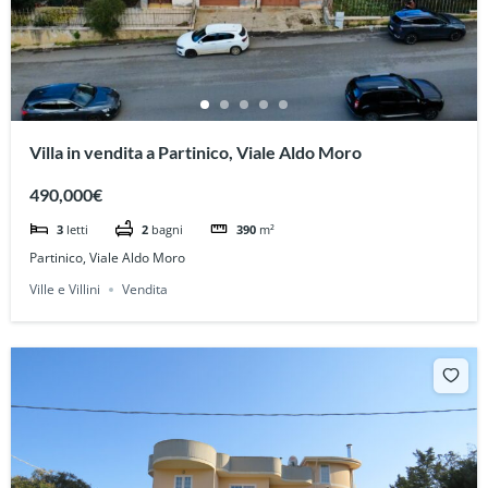
Villa in vendita a Partinico, Viale Aldo Moro
490,000€
3
letti
2
bagni
390
m²
Partinico, Viale Aldo Moro
Ville e Villini
Vendita