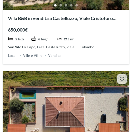
Villa B&B in vendita a Castelluzzo, Viale Cristoforo
Colombo
650,000€
5
letti
6
bagni
215
m²
San Vito Lo Capo, Fraz. Castelluzzo, Viale C. Colombo
Locali
Ville e Villini
Vendita