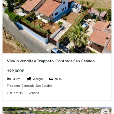
Villa in vendita a Trappeto, Contrada San Cataldo
199,000€
3
letti
2
bagni
90
m²
Trappeto, Contrada San Cataldo
Ville e Villini
Vendita