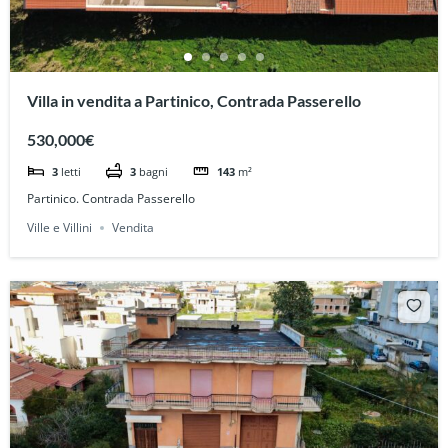
Villa in vendita a Partinico, Contrada Passerello
530,000€
3
letti
3
bagni
143
m²
Partinico. Contrada Passerello
Ville e Villini
Vendita