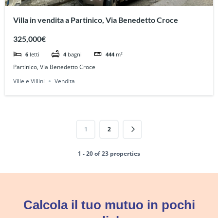
Villa in vendita a Partinico, Via Benedetto Croce
325,000€
6
letti
4
bagni
444
m²
Partinico, Via Benedetto Croce
Ville e Villini
Vendita
1
2
1 - 20 of 23 properties
Calcola il tuo mutuo in pochi