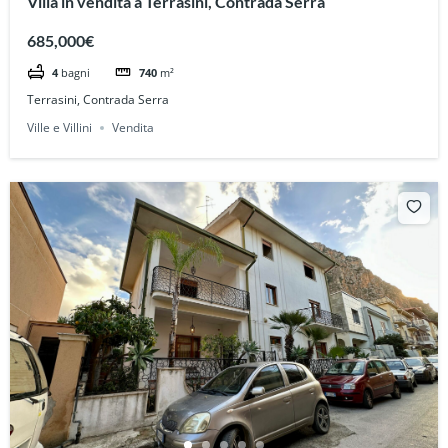
Villa in vendita a Terrasini, Contrada Serra
685,000€
4
bagni
740
m²
Terrasini, Contrada Serra
Ville e Villini
Vendita