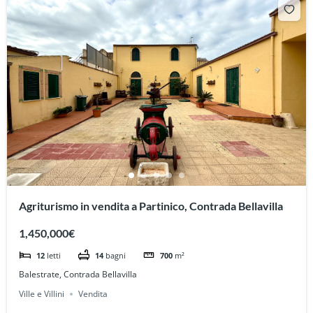
Agriturismo in vendita a Partinico, Contrada Bellavilla
1,450,000€
12
letti
14
bagni
700
m²
Balestrate, Contrada Bellavilla
Ville e Villini
Vendita