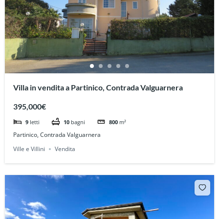
Villa in vendita a Partinico, Contrada Valguarnera
395,000€
9
letti
10
bagni
800
m²
Partinico, Contrada Valguarnera
Ville e Villini
Vendita