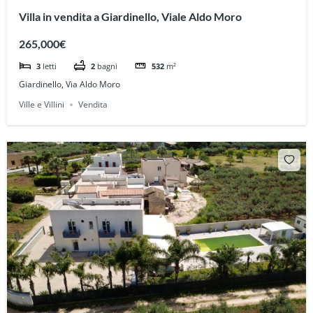
Villa in vendita a Giardinello, Viale Aldo Moro
265,000€
3
letti
2
bagni
532
m²
Giardinello, Via Aldo Moro
Ville e Villini
Vendita