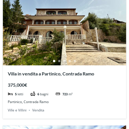
Villa in vendita a Partinico, Contrada Ramo
375,000€
5
letti
6
bagni
723
m²
Partinico, Contrada Ramo
Ville e Villini
Vendita