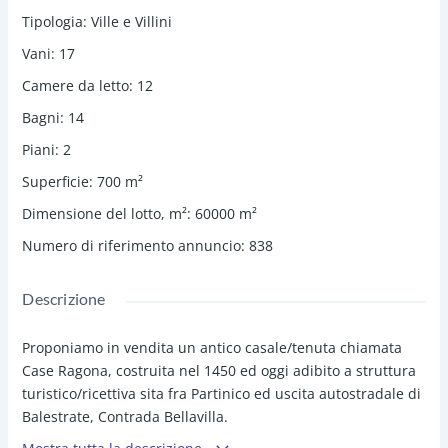
Tipologia
:
Ville e Villini
Vani
:
17
Camere da letto
:
12
Bagni
:
14
Piani
:
2
Superficie
:
700
m²
Dimensione del lotto, m²
:
60000
m²
Numero di riferimento annuncio
:
838
Descrizione
Proponiamo in vendita un antico casale/tenuta chiamata
Case Ragona, costruita nel 1450 ed oggi adibito a struttura
turistico/ricettiva sita fra Partinico ed uscita autostradale di
Balestrate, Contrada Bellavilla.