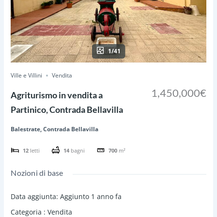
1/41
Ville e Villini
Vendita
1,450,000€
Agriturismo in vendita a
Partinico, Contrada Bellavilla
Balestrate, Contrada Bellavilla
12
letti
14
bagni
700
m²
Nozioni di base
Data aggiunta
:
Aggiunto 1 anno fa
Categoria
:
Vendita