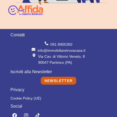
Contatti
091 8905350
info@immobiliaretrovacasa.it
Via Cav. di Vittorio Veneto, 8
90047 Partinico (PA)
Iscriviti alla Newsletter
NEWSLETTER
Privacy
Cookie Policy (UE)
Social
F
I
T