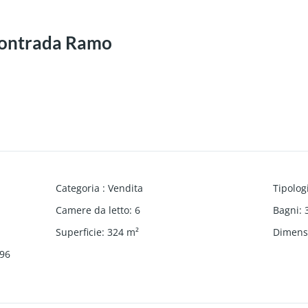
, Contrada Ramo
Categoria
:
Vendita
Tipolog
Camere da letto
:
6
Bagni
:
Superficie
:
324
m²
Dimensi
96