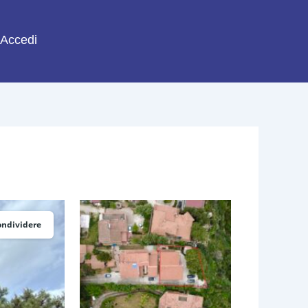
Accedi
ondividere