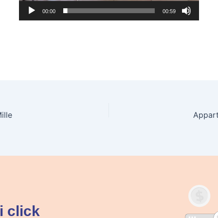
00:00
00:59
ille
Appart
 click