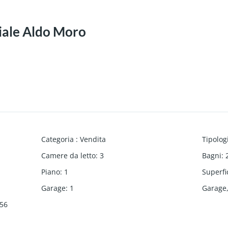
 Viale Aldo Moro
Categoria
:
Vendita
Tipolog
Camere da letto
:
3
Bagni
:
Piano
:
1
Superfi
Garage
:
1
Garage
56