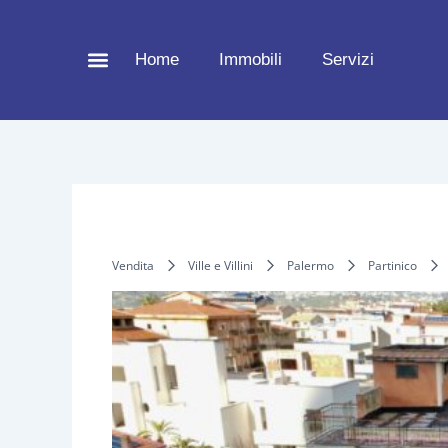
Vai
al
Home
Immobili
Servizi
contenuto
Vendita
Ville e Villini
Palermo
Partinico