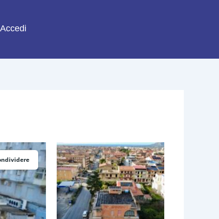
Accedi
ondividere