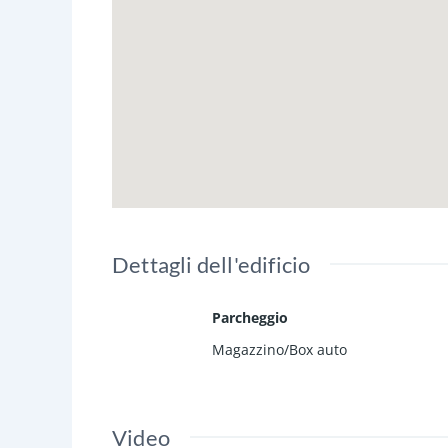
L'immobile si presenta in buone con
Dettagli dell'edificio
Parcheggio
Magazzino/Box auto
Video