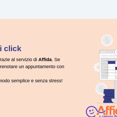
 click
razie al servizio di
Affida
. Se
 prenotare un appuntamento con
n modo semplice e senza stress!