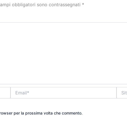
campi obbligatori sono contrassegnati
*
Email*
Sito
web
 browser per la prossima volta che commento.