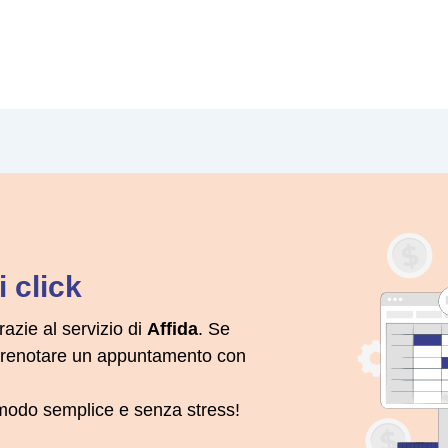
 click
razie al servizio di
Affida
. Se
 prenotare un appuntamento con
n modo semplice e senza stress!