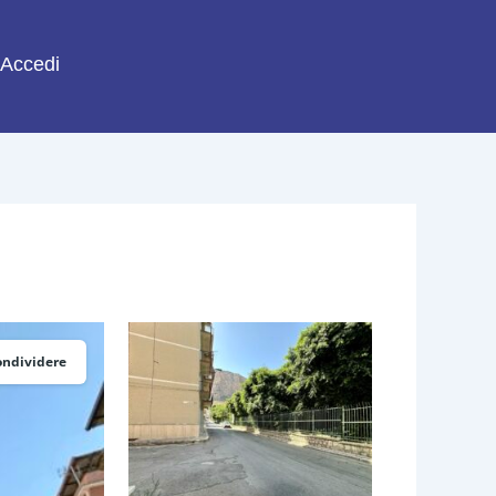
Accedi
ondividere