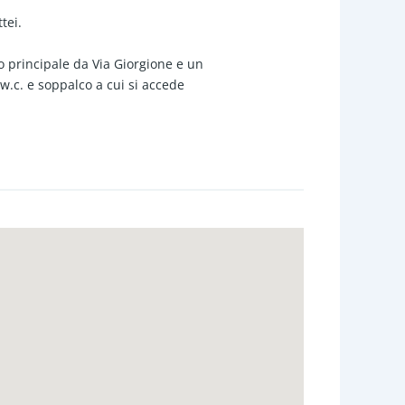
tei.
o principale da Via Giorgione e un
w.c. e soppalco a cui si accede