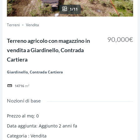
1/11
Terreni
Vendita
90,000€
Terreno agricolo con magazzino in
vendita a Giardinello, Contrada
Cartiera
Giardinello, Contrada Cartiera
14716
m²
Nozioni di base
Prezzo al mq
:
0
Data aggiunta
:
Aggiunto 2 anni fa
Categoria
:
Vendita