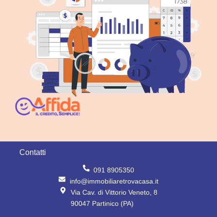
Contatti
091 8905350
info@immobiliaretrovacasa.it
Via Cav. di Vittorio Veneto, 8
90047 Partinico (PA)