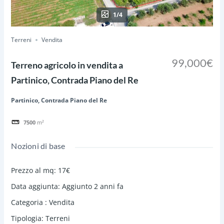
1/4
Terreni
Vendita
99,000€
Terreno agricolo in vendita a
Partinico, Contrada Piano del Re
Partinico, Contrada Piano del Re
7500
m²
Nozioni di base
Prezzo al mq
:
17€
Data aggiunta
:
Aggiunto 2 anni fa
Categoria
:
Vendita
Tipologia
:
Terreni