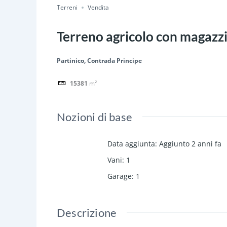
Terreni
Vendita
Terreno agricolo con magazzi
Partinico, Contrada Principe
15381
m²
Nozioni di base
Data aggiunta
:
Aggiunto 2 anni fa
Vani
:
1
Garage
:
1
Descrizione