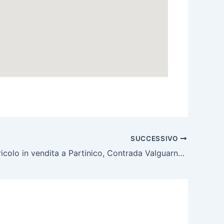
SUCCESSIVO
Terreno agricolo in vendita a Partinico, Contrada Valguarnera