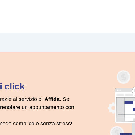
 click
razie al servizio di
Affida
. Se
 prenotare un appuntamento con
n modo semplice e senza stress!