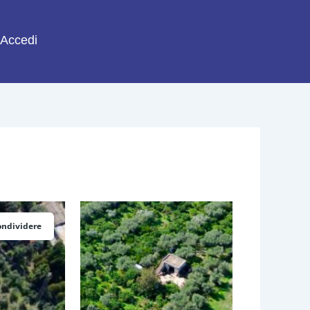
Accedi
ondividere