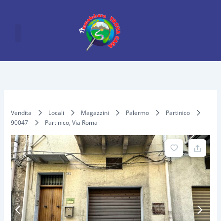
Vai
al
contenuto
Vendita
Locali
Magazzini
Palermo
Partinico
90047
Partinico, Via Roma