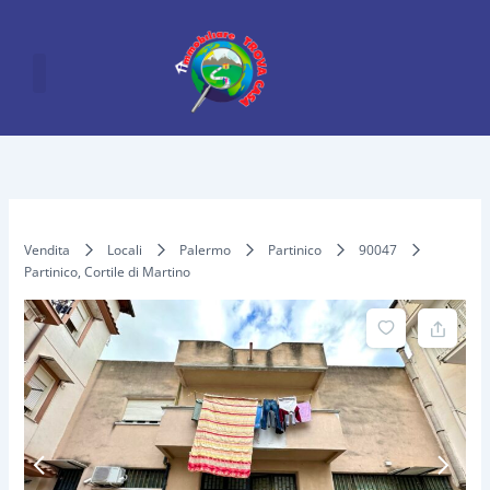
Vai
al
contenuto
Vendita
Locali
Palermo
Partinico
90047
Partinico, Cortile di Martino