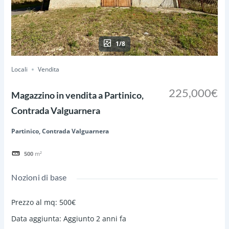
1/8
Locali
Vendita
225,000€
Magazzino in vendita a Partinico,
Contrada Valguarnera
Partinico, Contrada Valguarnera
500
m²
Nozioni di base
Prezzo al mq
:
500€
Data aggiunta
:
Aggiunto 2 anni fa