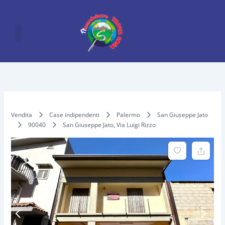
Vai
al
contenuto
Vendita
Case indipendenti
Palermo
San Giuseppe Jato
90040
San Giuseppe Jato, Via Luigi Rizzo