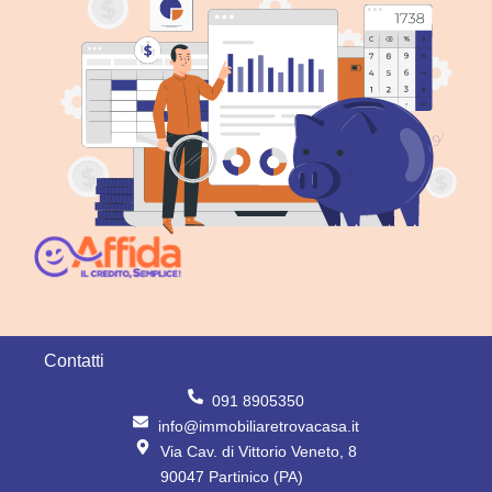
Contatti
091 8905350
info@immobiliaretrovacasa.it
Via Cav. di Vittorio Veneto, 8
90047 Partinico (PA)