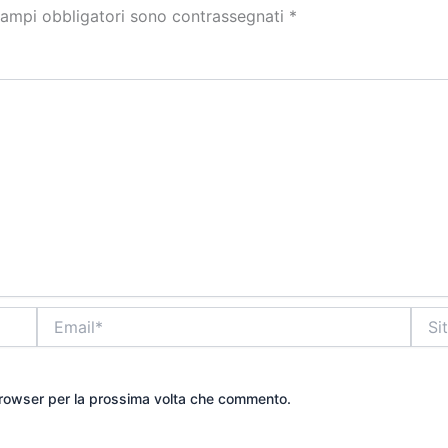
campi obbligatori sono contrassegnati
*
Email*
Sito
web
 browser per la prossima volta che commento.