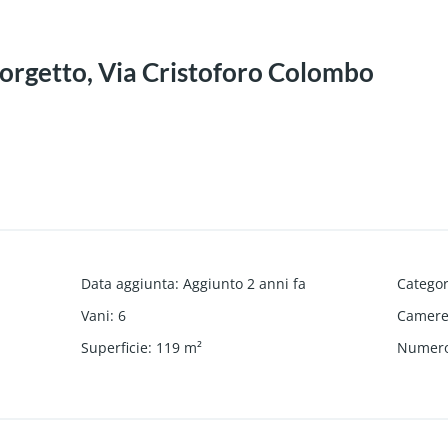
orgetto, Via Cristoforo Colombo
Data aggiunta
:
Aggiunto 2 anni fa
Catego
Vani
:
6
Camere 
Superficie
:
119
m²
Numero