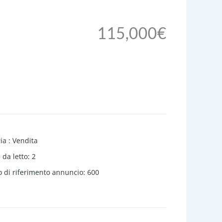
115,000€
ria
:
Vendita
da letto
:
2
 di riferimento annuncio
:
600