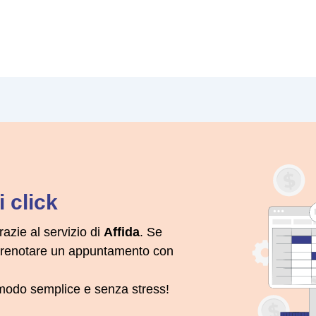
 click
razie al servizio di
Affida
. Se
 prenotare un appuntamento con
n modo semplice e senza stress!