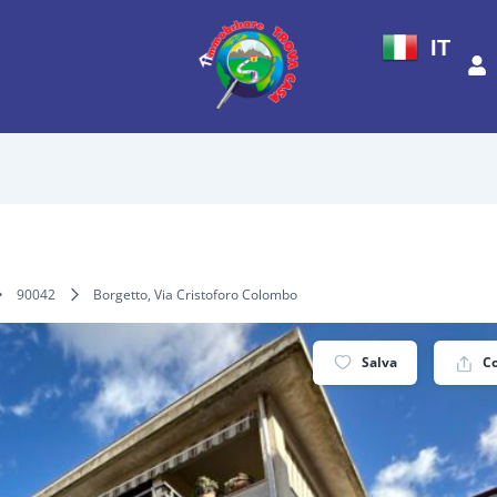
IT
90042
Borgetto, Via Cristoforo Colombo
Salva
C