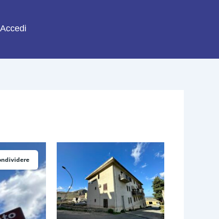
Accedi
ondividere