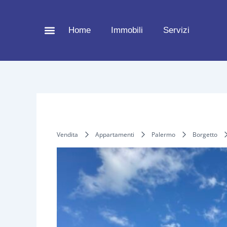
Vai
al
Home
Immobili
Servizi
contenuto
Vendita
Appartamenti
Palermo
Borgetto