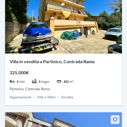
Villa in vendita a Partinico, Contrada Ramo
325,000€
5
letti
5
bagni
423
m²
Partinico, Contrada Ramo
Appartamenti
Ville e Villini
Vendita