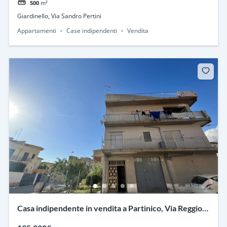
500
m²
Giardinello, Via Sandro Pertini
Appartamenti
Case indipendenti
Vendita
Casa indipendente in vendita a Partinico, Via Reggio
nell’Emilia