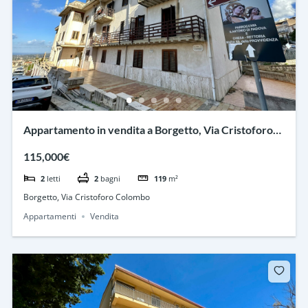
Appartamento in vendita a Borgetto, Via Cristoforo
Colombo
115,000€
2
letti
2
bagni
119
m²
Borgetto, Via Cristoforo Colombo
Appartamenti
Vendita