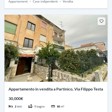
Appartamenti
Case indipendenti
Vendita
Appartamento in vendita a Partinico, Via Filippo Testa
30,000€
2
letti
1
bagno
80
m²