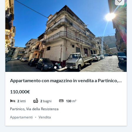
Appartamento con magazzino in vendita a Partinico,
Via della Resistenza
110,000€
2
letti
2
bagni
130
m²
Partinico, Via della Resistenza
Appartamenti
Vendita