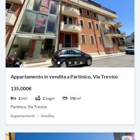
Appartamento in vendita a Partinico, Via Treviso
135,000€
2
letti
2
bagni
115
m²
Partinico, Via Treviso
Appartamenti
Vendita