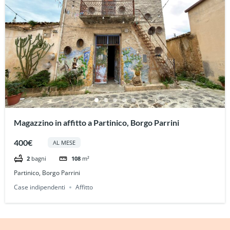
Magazzino in affitto a Partinico, Borgo Parrini
400€
AL MESE
2
bagni
108
m²
Partinico, Borgo Parrini
Case indipendenti
Affitto