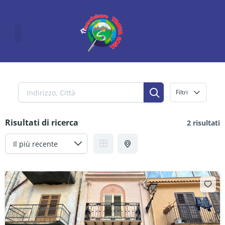
Vai
al
contenuto
Filtri
Risultati di ricerca
2 risultati