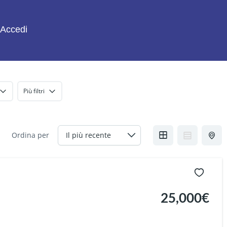
Accedi
Più filtri
Ordina per
25,000€