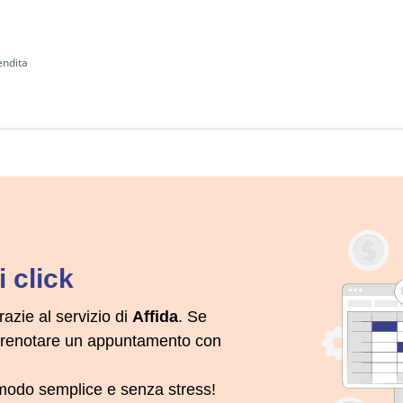
endita
 click
razie al servizio di
Affida
. Se
 prenotare un appuntamento con
n modo semplice e senza stress!