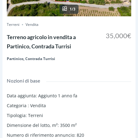
1/3
Terreni
Vendita
35,000€
Terreno agricolo in vendita a
Partinico, Contrada Turrisi
Partinico, Contrada Turrisi
Nozioni di base
Data aggiunta
:
Aggiunto 1 anno fa
Categoria
:
Vendita
Tipologia
:
Terreni
Dimensione del lotto, m²
:
3500
m²
Numero di riferimento annuncio
:
820