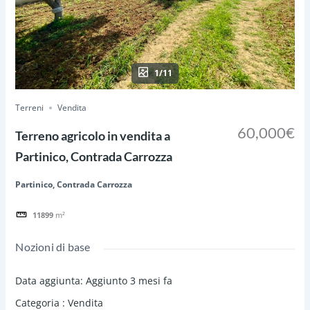
1/11
Terreni
Vendita
60,000€
Terreno agricolo in vendita a
Partinico, Contrada Carrozza
Partinico, Contrada Carrozza
11899
m²
Nozioni di base
Data aggiunta
:
Aggiunto 3 mesi fa
Categoria
:
Vendita