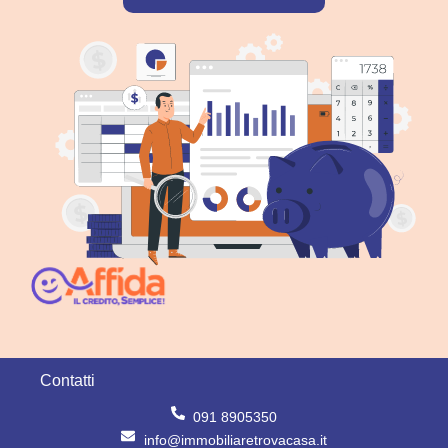
Contatti
091 8905350
info@immobiliaretrovacasa.it