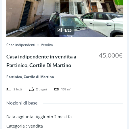
1/25
Case indipendenti
Vendita
45,000€
Casa indipendente in vendita a
Partinico, Cortile Di Martino
Partinico, Cortile di Martino
3
letti
2
bagni
109
m²
Nozioni di base
Data aggiunta
:
Aggiunto 2 mesi fa
Categoria
:
Vendita