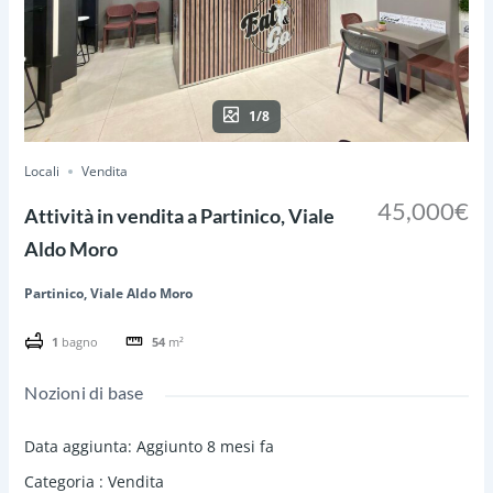
1/8
Locali
Vendita
45,000€
Attività in vendita a Partinico, Viale
Aldo Moro
Partinico, Viale Aldo Moro
1
bagno
54
m²
Nozioni di base
Data aggiunta
:
Aggiunto 8 mesi fa
Categoria
:
Vendita