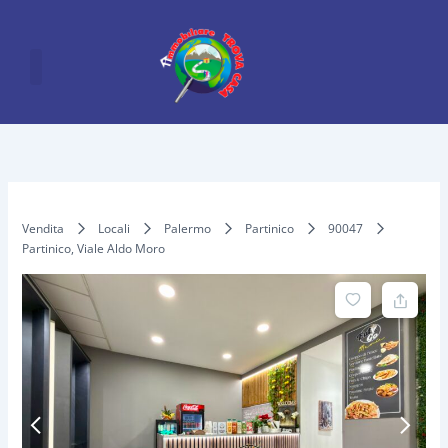
Vai
al
contenuto
Vendita
Locali
Palermo
Partinico
90047
Partinico, Viale Aldo Moro