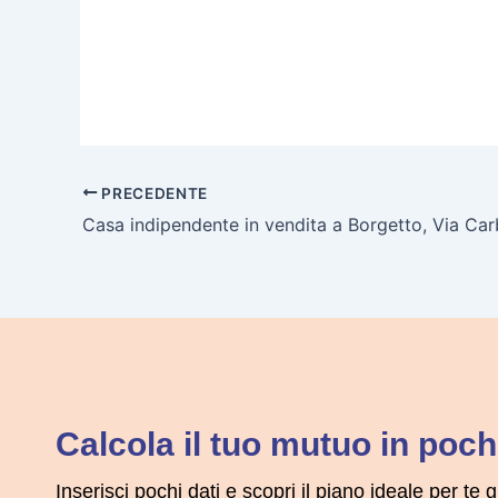
PRECEDENTE
Casa indipendente in vendita a Borgetto, Via Ca
Calcola il tuo mutuo in pochi
Inserisci pochi dati e scopri il piano ideale per te g