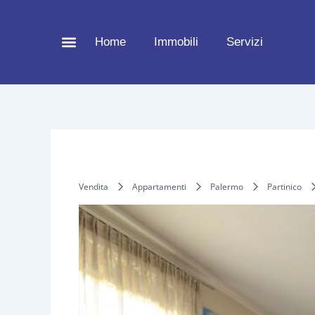
Vai
al
Home
Immobili
Servizi
contenuto
Vendita
Appartamenti
Palermo
Partinico