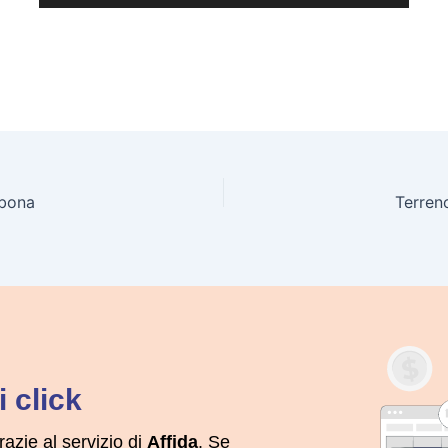
rbona
Terren
 click
razie al servizio di
Affida
. Se