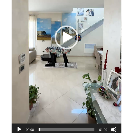
00:00
01:29