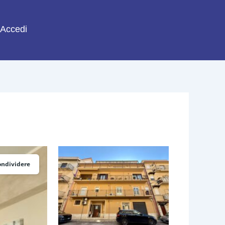
Accedi
ondividere