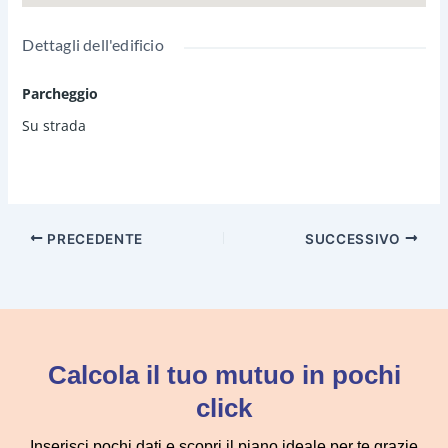
Dettagli dell'edificio
Parcheggio
Su strada
PRECEDENTE
SUCCESSIVO
Calcola il tuo mutuo in pochi
click
Inserisci pochi dati e scopri il piano ideale per te grazie