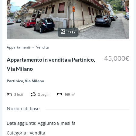
1/17
Appartamenti
Vendita
45,000€
Appartamento in vendita a Partinico,
Via Milano
Partinico, Via Milano
3
letti
2
bagni
160
m²
Nozioni di base
Data aggiunta
:
Aggiunto 8 mesi fa
Categoria
:
Vendita