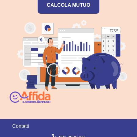
CALCOLA MUTUO
Contatti