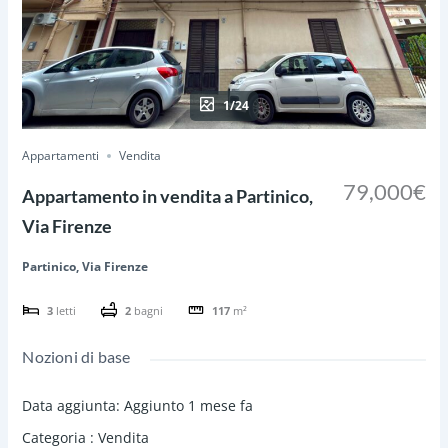
1/24
Appartamenti
Vendita
79,000€
Appartamento in vendita a Partinico,
Via Firenze
Partinico, Via Firenze
3
letti
2
bagni
117
m²
Nozioni di base
Data aggiunta
:
Aggiunto 1 mese fa
Categoria
:
Vendita