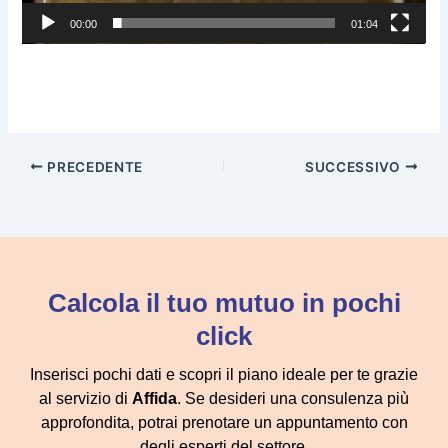
00:00
01:04
PRECEDENTE
SUCCESSIVO
Calcola il tuo mutuo in pochi
click
Inserisci pochi dati e scopri il piano ideale per te grazie
al servizio di
Affida
. Se desideri una consulenza più
approfondita, potrai prenotare un appuntamento con
degli esperti del settore.