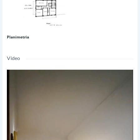
Planimetria
Video
Video
Player