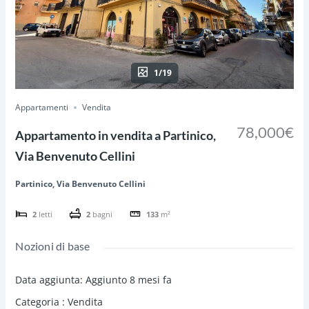
1/19
Appartamenti
Vendita
78,000€
Appartamento in vendita a Partinico,
Via Benvenuto Cellini
Partinico, Via Benvenuto Cellini
2
letti
2
bagni
133
m²
Nozioni di base
Data aggiunta
:
Aggiunto 8 mesi fa
Categoria
:
Vendita