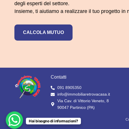
degli esperti del settore.
Insieme, ti aiutiamo a realizzare il tuo progetto i
CALCOLA MUTUO
Contatti
091 8905350
info@immobiliaretrovacasa.it
Via Cav. di Vittorio Veneto, 8
90047 Partinico (PA)
C
Hai bisogno di informazioni?