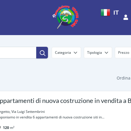
IT
Categoria
Tipologia
Prezzo
Ordina
ppartamenti di nuova costruzione in vendita a 
rgetto, Via Luigi Settembrini
oponiamo in vendita 6 appartamenti di nuova costruzione siti in...
120
m²