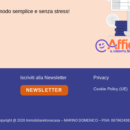
n modo semplice e senza stress!
Iscriviti alla Newsletter
Privacy
Cookie Policy (UE)
NEWSLETTER
opyright @ 2026 Immobiliaretrovacasa – MARINO DOMENICO – P.IVA: 067962408