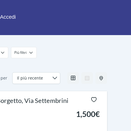
Accedi
Più filtri
 per
Borgetto, Via Settembrini
1,500€