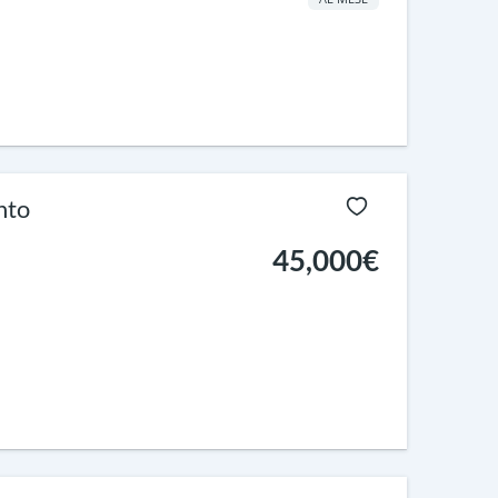
nto
45,000€