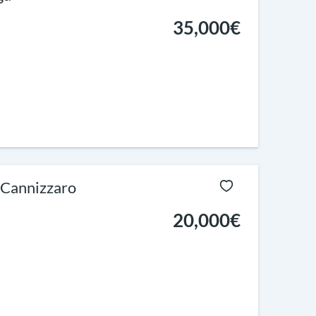
35,000€
a Cannizzaro
20,000€