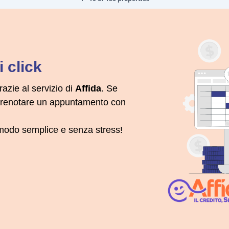
 click
razie al servizio di
Affida
. Se
 prenotare un appuntamento con
n modo semplice e senza stress!