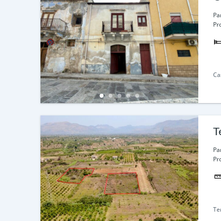
Pa
Pr
Ca
T
Pa
Pr
Te