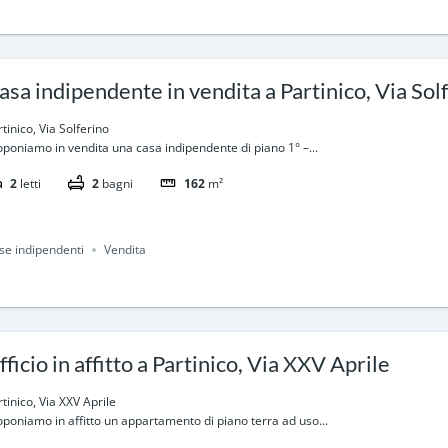
asa indipendente in vendita a Partinico, Via Sol
tinico, Via Solferino
oponiamo in vendita una casa indipendente di piano 1° –...
2
letti
2
bagni
162
m²
se indipendenti
Vendita
fficio in affitto a Partinico, Via XXV Aprile
tinico, Via XXV Aprile
oponiamo in affitto un appartamento di piano terra ad uso...